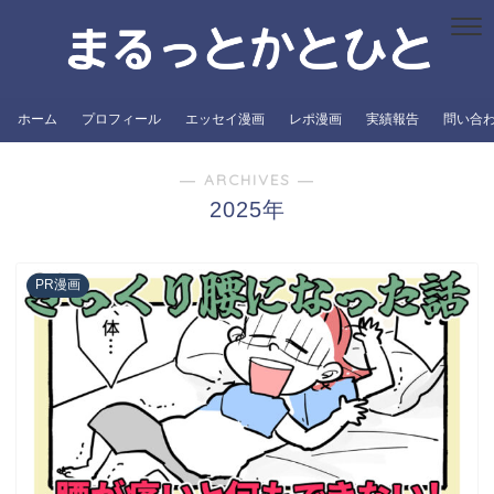
ホーム
プロフィール
エッセイ漫画
レポ漫画
実績報告
問い合
― ARCHIVES ―
2025年
PR漫画