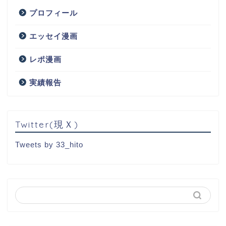
プロフィール
エッセイ漫画
レポ漫画
実績報告
Twitter(現Ｘ)
Tweets by 33_hito