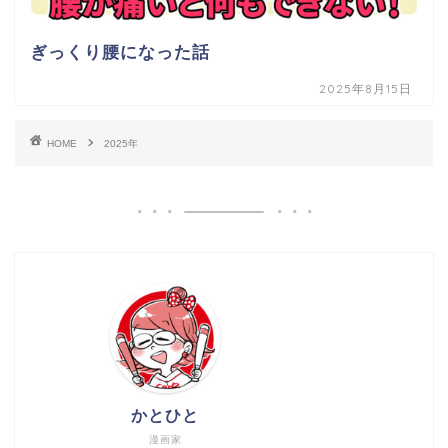
ぎっくり腰になった話
2025年8月15日
HOME
2025年
かとひと
漫画家