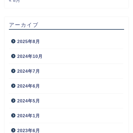
« 8月
アーカイブ
2025年8月
2024年10月
2024年7月
2024年6月
2024年5月
2024年1月
2023年6月