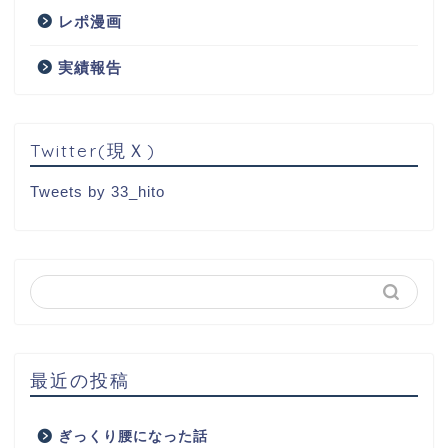
レポ漫画
実績報告
Twitter(現Ｘ)
Tweets by 33_hito
最近の投稿
ぎっくり腰になった話