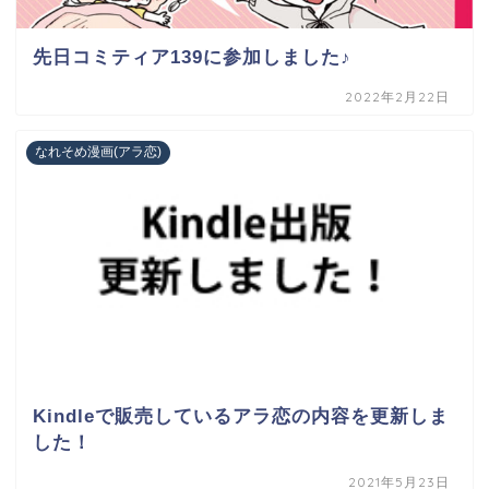
先日コミティア139に参加しました♪
2022年2月22日
なれそめ漫画(アラ恋)
Kindleで販売しているアラ恋の内容を更新しま
した！
2021年5月23日