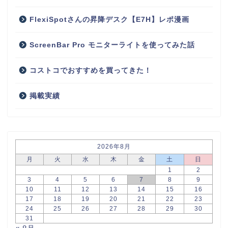
FlexiSpotさんの昇降デスク【E7H】レポ漫画
ScreenBar Pro モニターライトを使ってみた話
コストコでおすすめを買ってきた！
掲載実績
2026年8月
月
火
水
木
金
土
日
1
2
3
4
5
6
7
8
9
10
11
12
13
14
15
16
17
18
19
20
21
22
23
24
25
26
27
28
29
30
31